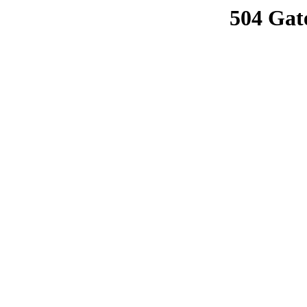
504 Gat