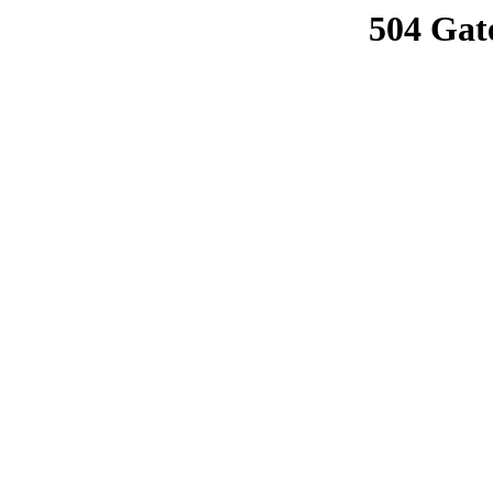
504 Gat