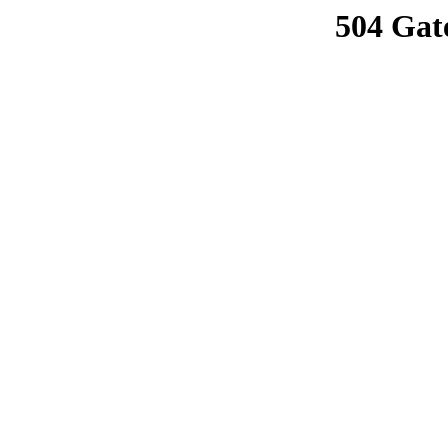
504 Gat