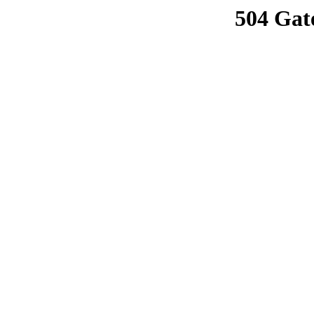
504 Gat